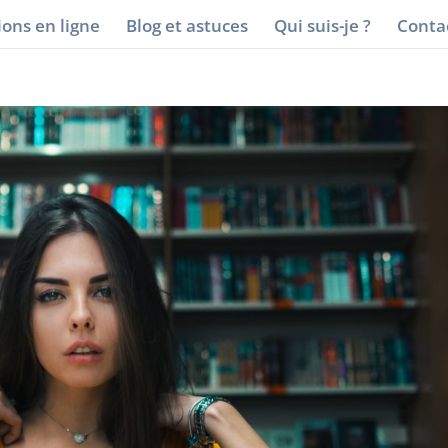
ons en ligne
Blog et astuces
Qui suis-je ?
Conta