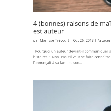
4 (bonnes) raisons de maî
est auteur
par
Marilyse Trécourt
|
Oct 26, 2018
|
Astuces
Pourquoi un auteur devrait-il communiquer sur
histoires ? Non. Pas s’il veut se faire connaîtr
l’annonçait à sa famille, son...