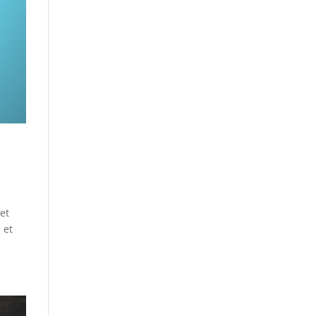
 et
 et