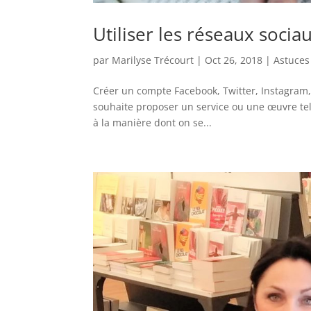
Utiliser les réseaux socia
par
Marilyse Trécourt
|
Oct 26, 2018
|
Astuces
Créer un compte Facebook, Twitter, Instagram, c
souhaite proposer un service ou une œuvre telle
à la manière dont on se...