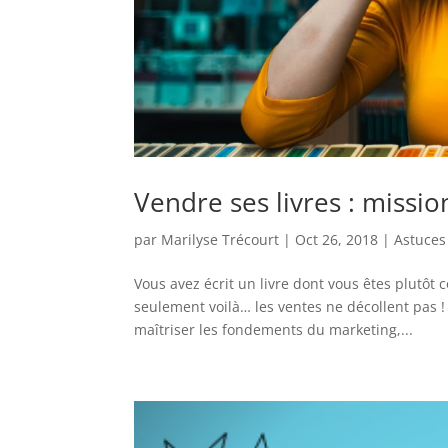
Vendre ses livres : missio
par
Marilyse Trécourt
|
Oct 26, 2018
|
Astuces
Vous avez écrit un livre dont vous êtes plutôt 
seulement voilà… les ventes ne décollent pas ! A
maîtriser les fondements du marketing,...