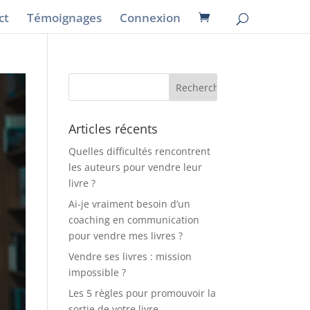
ct
Témoignages
Connexion
Articles récents
Quelles difficultés rencontrent
les auteurs pour vendre leur
livre ?
Ai-je vraiment besoin d’un
coaching en communication
pour vendre mes livres ?
Vendre ses livres : mission
impossible ?
Les 5 règles pour promouvoir la
sortie de votre livre