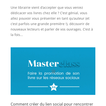
Une librairie vient d’accepter que vous veniez
dédicacer vos livres chez elle ? C’est génial, vous
allez pouvoir vous présenter en tant qu’auteur (et
c’est parfois une grande première !), découvrir de
nouveaux lecteurs et parler de vos ouvrages. C’est à
la fois...
Comment créer du lien social pour rencontrer