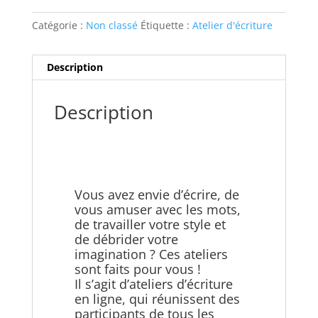
d'écriture
en
Catégorie :
Non classé
Étiquette :
Atelier d'écriture
ligne
Description
Description
Vous avez envie d’écrire, de
vous amuser avec les mots,
de travailler votre style et
de débrider votre
imagination ? Ces ateliers
sont faits pour vous !
Il s’agit d’ateliers d’écriture
en ligne, qui réunissent des
participants de tous les